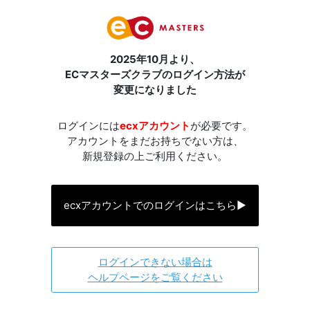
2025年10月より、
ECマスターズクラブのログイン方法が
変更になりました
ログインには
ecxアカウント
が必要です。
アカウントをまだお持ちでない方は、
新規登録の上ご利用ください。
ecxアカウントでのログインはこちら
▶
ログインできない場合は
ヘルプページをご覧ください