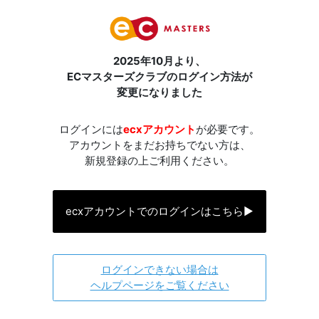
2025年10月より、
ECマスターズクラブのログイン方法が
変更になりました
ログインには
ecxアカウント
が必要です。
アカウントをまだお持ちでない方は、
新規登録の上ご利用ください。
ecxアカウントでのログインはこちら
▶
ログインできない場合は
ヘルプページをご覧ください