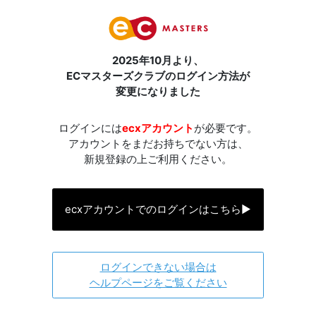
2025年10月より、
ECマスターズクラブのログイン方法が
変更になりました
ログインには
ecxアカウント
が必要です。
アカウントをまだお持ちでない方は、
新規登録の上ご利用ください。
ecxアカウントでのログインはこちら
▶
ログインできない場合は
ヘルプページをご覧ください