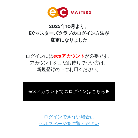
2025年10月より、
ECマスターズクラブのログイン方法が
変更になりました
ログインには
ecxアカウント
が必要です。
アカウントをまだお持ちでない方は、
新規登録の上ご利用ください。
ecxアカウントでのログインはこちら
▶
ログインできない場合は
ヘルプページをご覧ください