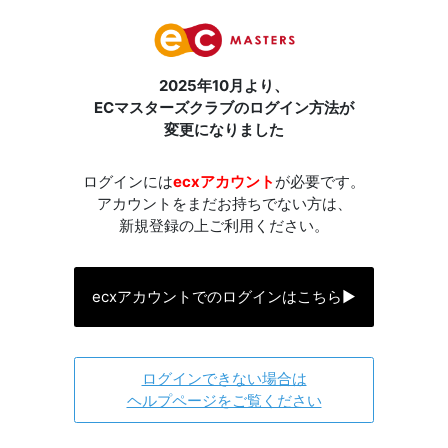
2025年10月より、
ECマスターズクラブのログイン方法が
変更になりました
ログインには
ecxアカウント
が必要です。
アカウントをまだお持ちでない方は、
新規登録の上ご利用ください。
ecxアカウントでのログインはこちら
▶
ログインできない場合は
ヘルプページをご覧ください