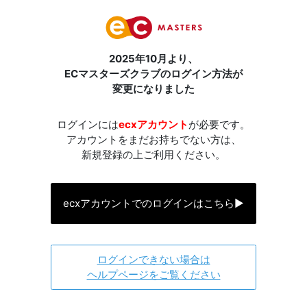
2025年10月より、
ECマスターズクラブのログイン方法が
変更になりました
ログインには
ecxアカウント
が必要です。
アカウントをまだお持ちでない方は、
新規登録の上ご利用ください。
ecxアカウントでのログインはこちら
▶
ログインできない場合は
ヘルプページをご覧ください