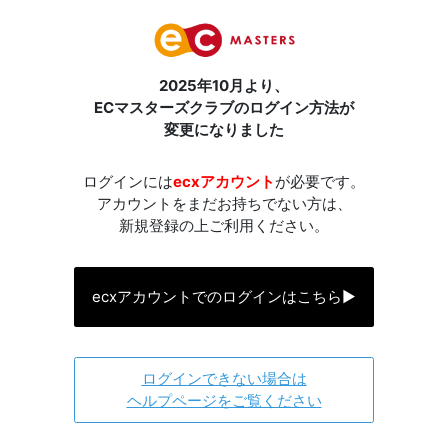
2025年10月より、
ECマスターズクラブのログイン方法が
変更になりました
ログインには
ecxアカウント
が必要です。
アカウントをまだお持ちでない方は、
新規登録の上ご利用ください。
ecxアカウントでのログインはこちら
▶
ログインできない場合は
ヘルプページをご覧ください