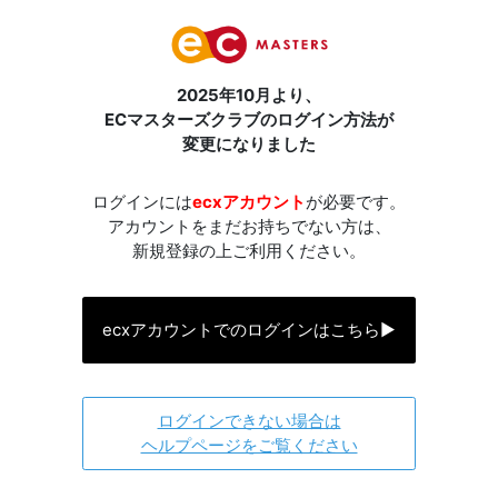
2025年10月より、
ECマスターズクラブのログイン方法が
変更になりました
ログインには
ecxアカウント
が必要です。
アカウントをまだお持ちでない方は、
新規登録の上ご利用ください。
ecxアカウントでのログインはこちら
▶
ログインできない場合は
ヘルプページをご覧ください