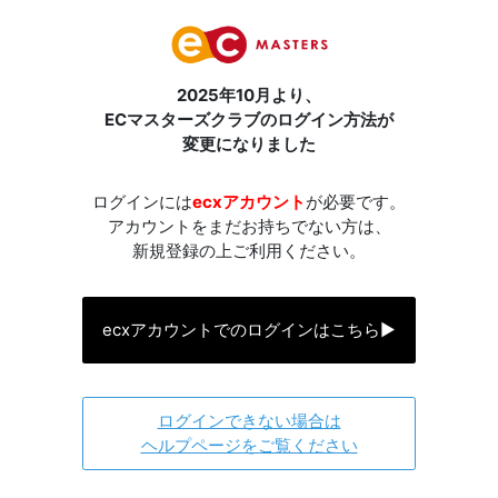
2025年10月より、
ECマスターズクラブのログイン方法が
変更になりました
ログインには
ecxアカウント
が必要です。
アカウントをまだお持ちでない方は、
新規登録の上ご利用ください。
ecxアカウントでのログインはこちら
▶
ログインできない場合は
ヘルプページをご覧ください