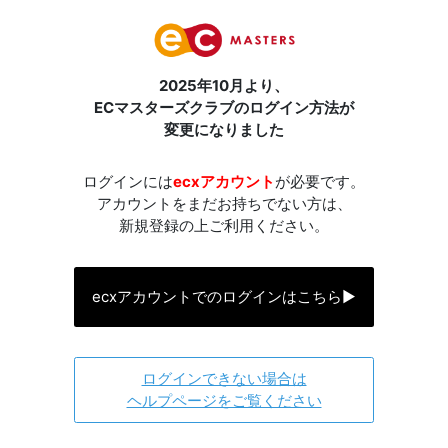
2025年10月より、
ECマスターズクラブのログイン方法が
変更になりました
ログインには
ecxアカウント
が必要です。
アカウントをまだお持ちでない方は、
新規登録の上ご利用ください。
ecxアカウントでのログインはこちら
▶
ログインできない場合は
ヘルプページをご覧ください