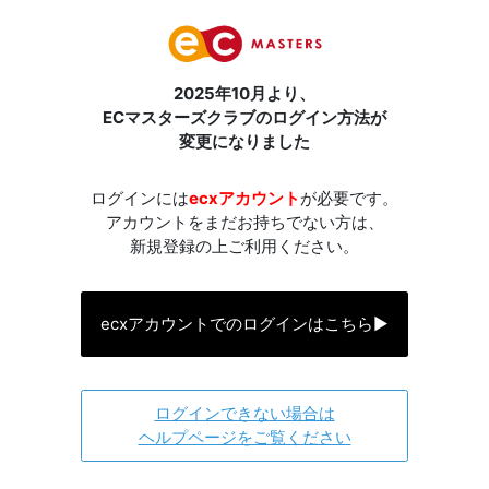
2025年10月より、
ECマスターズクラブのログイン方法が
変更になりました
ログインには
ecxアカウント
が必要です。
アカウントをまだお持ちでない方は、
新規登録の上ご利用ください。
ecxアカウントでのログインはこちら
▶
ログインできない場合は
ヘルプページをご覧ください