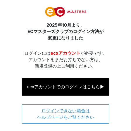
2025年10月より、
ECマスターズクラブのログイン方法が
変更になりました
ログインには
ecxアカウント
が必要です。
アカウントをまだお持ちでない方は、
新規登録の上ご利用ください。
ecxアカウントでのログインはこちら
▶
ログインできない場合は
ヘルプページをご覧ください