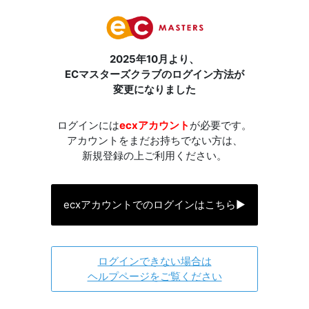
2025年10月より、
ECマスターズクラブのログイン方法が
変更になりました
ログインには
ecxアカウント
が必要です。
アカウントをまだお持ちでない方は、
新規登録の上ご利用ください。
ecxアカウントでのログインはこちら
▶
ログインできない場合は
ヘルプページをご覧ください