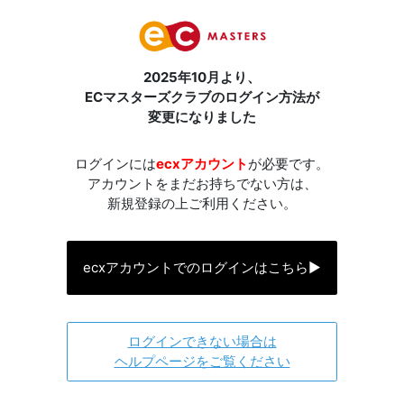
2025年10月より、
ECマスターズクラブのログイン方法が
変更になりました
ログインには
ecxアカウント
が必要です。
アカウントをまだお持ちでない方は、
新規登録の上ご利用ください。
ecxアカウントでのログインはこちら
▶
ログインできない場合は
ヘルプページをご覧ください