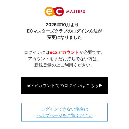
2025年10月より、
ECマスターズクラブのログイン方法が
変更になりました
ログインには
ecxアカウント
が必要です。
アカウントをまだお持ちでない方は、
新規登録の上ご利用ください。
ecxアカウントでのログインはこちら
▶
ログインできない場合は
ヘルプページをご覧ください