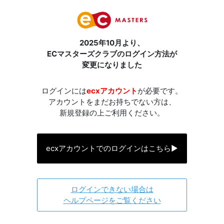
2025年10月より、
ECマスターズクラブのログイン方法が
変更になりました
ログインには
ecxアカウント
が必要です。
アカウントをまだお持ちでない方は、
新規登録の上ご利用ください。
ecxアカウントでのログインはこちら
▶
ログインできない場合は
ヘルプページをご覧ください