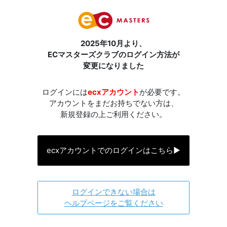
2025年10月より、
ECマスターズクラブのログイン方法が
変更になりました
ログインには
ecxアカウント
が必要です。
アカウントをまだお持ちでない方は、
新規登録の上ご利用ください。
ecxアカウントでのログインはこちら
▶
ログインできない場合は
ヘルプページをご覧ください