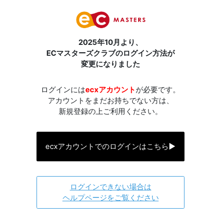
2025年10月より、
ECマスターズクラブのログイン方法が
変更になりました
ログインには
ecxアカウント
が必要です。
アカウントをまだお持ちでない方は、
新規登録の上ご利用ください。
ecxアカウントでのログインはこちら
▶
ログインできない場合は
ヘルプページをご覧ください