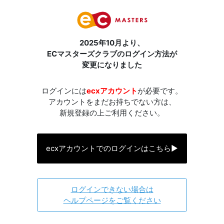
2025年10月より、
ECマスターズクラブのログイン方法が
変更になりました
ログインには
ecxアカウント
が必要です。
アカウントをまだお持ちでない方は、
新規登録の上ご利用ください。
ecxアカウントでのログインはこちら
▶
ログインできない場合は
ヘルプページをご覧ください