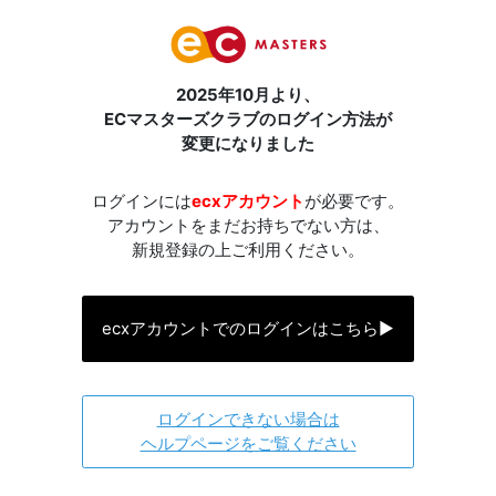
2025年10月より、
ECマスターズクラブのログイン方法が
変更になりました
ログインには
ecxアカウント
が必要です。
アカウントをまだお持ちでない方は、
新規登録の上ご利用ください。
ecxアカウントでのログインはこちら
▶
ログインできない場合は
ヘルプページをご覧ください