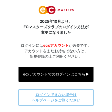
2025年10月より、
ECマスターズクラブのログイン方法が
変更になりました
ログインには
ecxアカウント
が必要です。
アカウントをまだお持ちでない方は、
新規登録の上ご利用ください。
ecxアカウントでのログインはこちら
▶
ログインできない場合は
ヘルプページをご覧ください