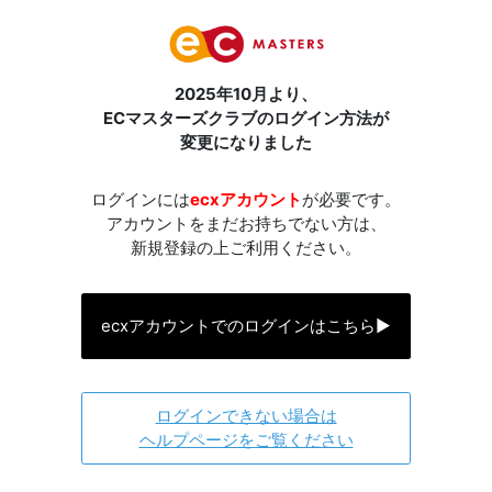
2025年10月より、
ECマスターズクラブのログイン方法が
変更になりました
ログインには
ecxアカウント
が必要です。
アカウントをまだお持ちでない方は、
新規登録の上ご利用ください。
ecxアカウントでのログインはこちら
▶
ログインできない場合は
ヘルプページをご覧ください