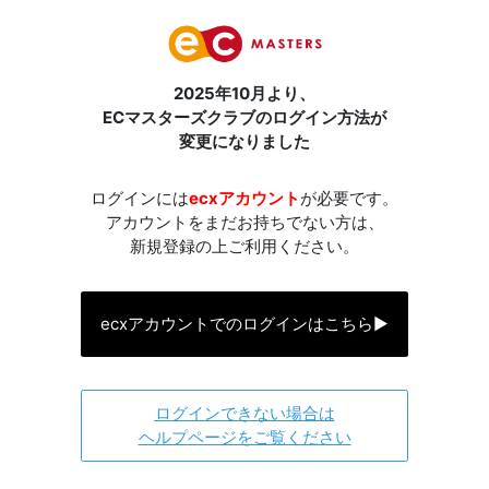
2025年10月より、
ECマスターズクラブのログイン方法が
変更になりました
ログインには
ecxアカウント
が必要です。
アカウントをまだお持ちでない方は、
新規登録の上ご利用ください。
ecxアカウントでのログインはこちら
▶
ログインできない場合は
ヘルプページをご覧ください