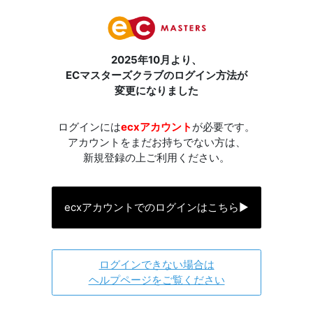
2025年10月より、
ECマスターズクラブのログイン方法が
変更になりました
ログインには
ecxアカウント
が必要です。
アカウントをまだお持ちでない方は、
新規登録の上ご利用ください。
ecxアカウントでのログインはこちら
▶
ログインできない場合は
ヘルプページをご覧ください