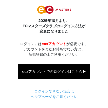
2025年10月より、
ECマスターズクラブのログイン方法が
変更になりました
ログインには
ecxアカウント
が必要です。
アカウントをまだお持ちでない方は、
新規登録の上ご利用ください。
ecxアカウントでのログインはこちら
▶
ログインできない場合は
ヘルプページをご覧ください