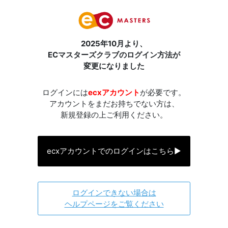
2025年10月より、
ECマスターズクラブのログイン方法が
変更になりました
ログインには
ecxアカウント
が必要です。
アカウントをまだお持ちでない方は、
新規登録の上ご利用ください。
ecxアカウントでのログインはこちら
▶
ログインできない場合は
ヘルプページをご覧ください