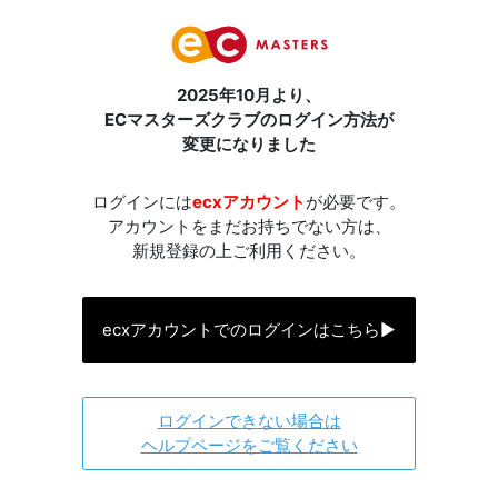
2025年10月より、
ECマスターズクラブのログイン方法が
変更になりました
ログインには
ecxアカウント
が必要です。
アカウントをまだお持ちでない方は、
新規登録の上ご利用ください。
ecxアカウントでのログインはこちら
▶
ログインできない場合は
ヘルプページをご覧ください